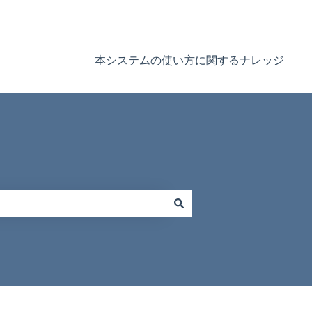
本システムの使い方に関するナレッジ