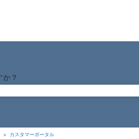
すか？
りません。
カスタマーポータル