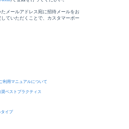
いたメールアドレス宛に招待メールをお
定していただくことで、カスタマーポー
_ご利用マニュアルについて
推奨ベストプラクティス
ルタイプ