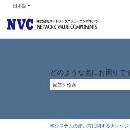
日本語
翻訳のサブメニューを表示
どのような点にお困りで
検索フィールドが空なので、候補はあ
本システムの使い方に関するナレッジ